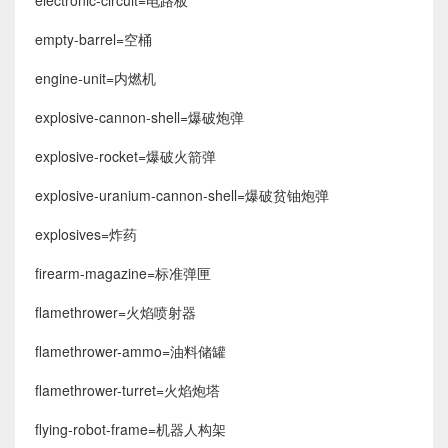
electronic-circuit=电路板
empty-barrel=空桶
engine-unit=内燃机
explosive-cannon-shell=爆破炮弹
explosive-rocket=爆破火箭弹
explosive-uranium-cannon-shell=爆破贫铀炮弹
explosives=炸药
firearm-magazine=标准弹匣
flamethrower=火焰喷射器
flamethrower-ammo=油料储罐
flamethrower-turret=火焰炮塔
flying-robot-frame=机器人构架