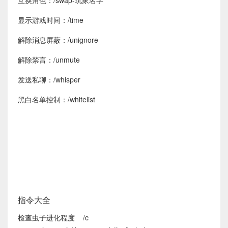
互换角色：/swap-玩家名字
显示游戏时间：/time
解除消息屏蔽：/unignore
解除禁言：/unmute
发送私聊：/whisper
黑白名单控制：/whitelist
指令大全
检查虫子进化程度 /c