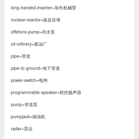
long-handed-inserter=加长机械臂
nuclear-reactor=核反应堆
offshore-pump=供水泵
oil-refinery=炼油厂
pipe=管道
pipe-to-ground=地下管道
power-switch=电闸
programmable-speaker=程控扬声器
pump=管道泵
pumpjack=抽油机
radar=雷达