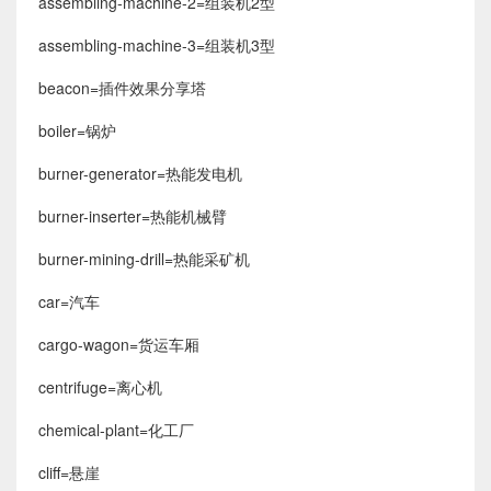
assembling-machine-2=组装机2型
assembling-machine-3=组装机3型
beacon=插件效果分享塔
boiler=锅炉
burner-generator=热能发电机
burner-inserter=热能机械臂
burner-mining-drill=热能采矿机
car=汽车
cargo-wagon=货运车厢
centrifuge=离心机
chemical-plant=化工厂
cliff=悬崖