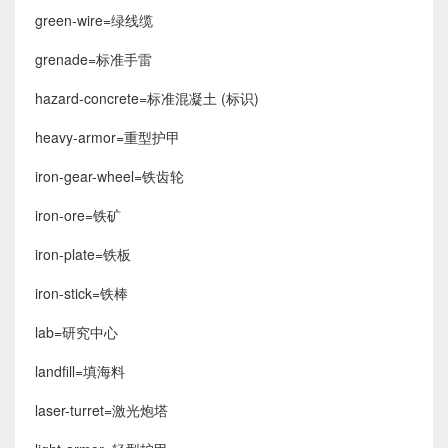
green-wire=绿线缆
grenade=标准手雷
hazard-concrete=标准混凝土 (标识)
heavy-armor=重型护甲
iron-gear-wheel=铁齿轮
iron-ore=铁矿
iron-plate=铁板
iron-stick=铁棒
lab=研究中心
landfill=填海料
laser-turret=激光炮塔