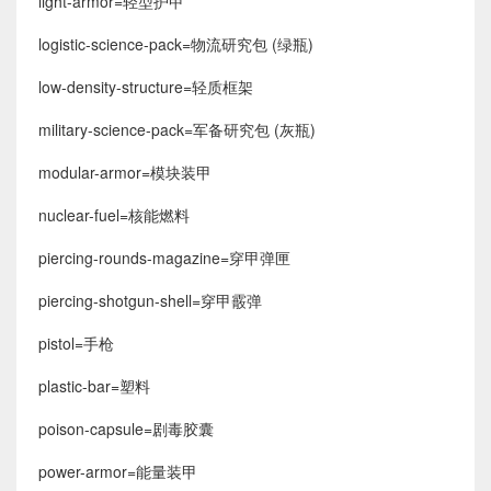
light-armor=轻型护甲
logistic-science-pack=物流研究包 (绿瓶)
low-density-structure=轻质框架
military-science-pack=军备研究包 (灰瓶)
modular-armor=模块装甲
nuclear-fuel=核能燃料
piercing-rounds-magazine=穿甲弹匣
piercing-shotgun-shell=穿甲霰弹
pistol=手枪
plastic-bar=塑料
poison-capsule=剧毒胶囊
power-armor=能量装甲