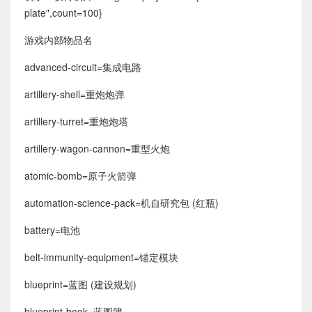
plate",count=100}
游戏内部物品名
advanced-circuit=集成电路
artillery-shell=重炮炮弹
artillery-turret=重炮炮塔
artillery-wagon-cannon=重型火炮
atomic-bomb=原子火箭弹
automation-science-pack=机自研究包 (红瓶)
battery=电池
belt-immunity-equipment=锚定模块
blueprint=蓝图 (建设规划)
blueprint-book=蓝图簿