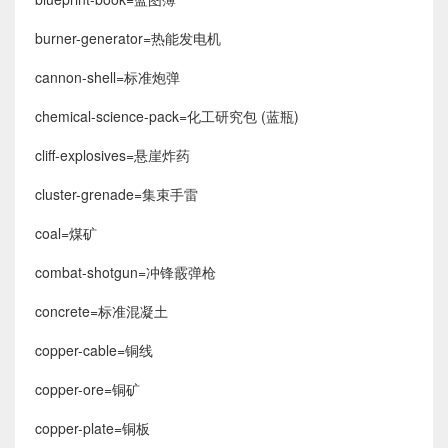
burner-generator=热能发电机
cannon-shell=标准炮弹
chemical-science-pack=化工研究包 (蓝瓶)
cliff-explosives=悬崖炸药
cluster-grenade=集束手雷
coal=煤矿
combat-shotgun=冲锋霰弹枪
concrete=标准混凝土
copper-cable=铜线
copper-ore=铜矿
copper-plate=铜板