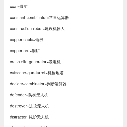
coal=煤矿
constant-combinator=常量运算器
construction-robot=建设机器人
copper-cable=铜线
copper-ore=铜矿
crash-site-generator=发电机
cutscene-gun-turret=机枪炮塔
decider-combinator=判断运算器
defender=防御无人机
destroyer=进攻无人机
distractor=掩护无人机