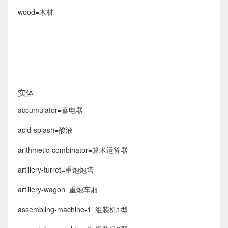
wood=木材
实体
accumulator=蓄电器
acid-splash=酸液
arithmetic-combinator=算术运算器
artillery-turret=重炮炮塔
artillery-wagon=重炮车厢
assembling-machine-1=组装机1型