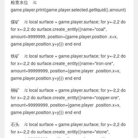
检查水位 /c
game.player.print(game.player.selected.getliquid().amount)
煤矿 /c local surface = game.player.surface; for y=-2,2 do
for x=-2,2 do surface.create_entity({name="coal",
amount=9999999, position={game.player.position .x+x,
game.player.position.y+y}}) end end
铁矿 /c local surface = game.player.surface; for y=-2,2 do
for x=-2,2 do surface.create_entity({name="iron-ore",
amount=99999999, position={game.player .position.x+x,
game.player.position.y+y}}) end end
铜矿 /c local surface = game.player.surface; for y=-2,2 do
for x=-2,2 do surface.create_entity({name="copper-ore",
amount=99999999, position={game.player .position.x+x,
game.player.position.y+y}}) end end
石头 /c local surface = game.player.surface; for y=-2,2 do
for x=-2,2 do surface.create_entity({name="stone",