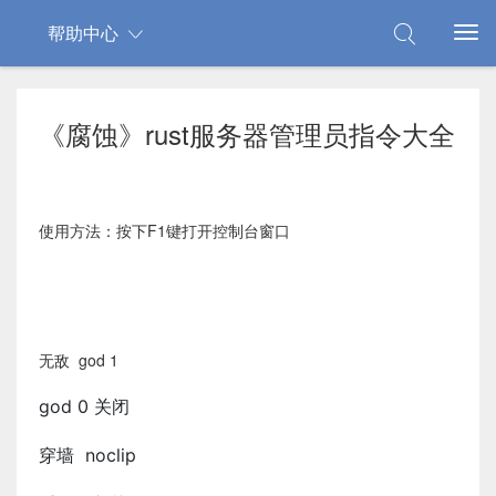
帮助中心
《腐蚀》rust服务器管理员指令大全
使用方法：按下F1键打开控制台窗口
无敌 god 1
god 0 关闭
穿墙 noclip