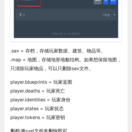
.sav = 存档，存储玩家数据、建筑、物品等。
.map = 地图，存储地形地貌结构。如果想保留地图，
只清除玩家物品，可以只删除sav文件。
player.blueprints = 玩家蓝图
player.deaths = 玩家死亡
player.identities = 玩家身份
player.states = 玩家状态
player.tokens = 玩家密钥
删档:
将rust文件夹删除即可